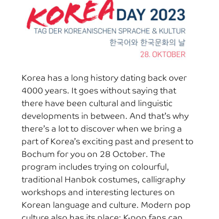
Korea has a long history dating back over
4000 years. It goes without saying that
there have been cultural and linguistic
developments in between. And that’s why
there’s a lot to discover when we bring a
part of Korea’s exciting past and present to
Bochum for you on 28 October. The
program includes trying on colourful,
traditional Hanbok costumes, calligraphy
workshops and interesting lectures on
Korean language and culture. Modern pop
culture also has its place: K-pop fans can