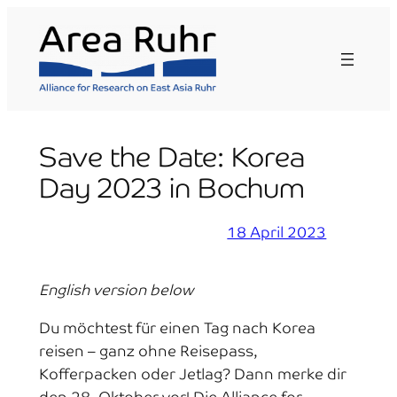
Skip
to
content
Save the Date: Korea
Day 2023 in Bochum
18 April 2023
English version below
Du möchtest für einen Tag nach Korea
reisen – ganz ohne Reisepass,
Kofferpacken oder Jetlag? Dann merke dir