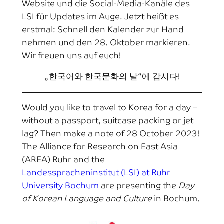
Website und die Social-Media-Kanäle des
LSI für Updates im Auge. Jetzt heißt es
erstmal: Schnell den Kalender zur Hand
nehmen und den 28. Oktober markieren.
Wir freuen uns auf euch!
„한국어와 한국문화의 날“에 갑시다!
Would you like to travel to Korea for a day –
without a passport, suitcase packing or jet
lag? Then make a note of 28 October 2023!
The Alliance for Research on East Asia
(AREA) Ruhr and the
Landesspracheninstitut (LSI) at Ruhr
University Bochum
are presenting the
Day
of Korean Language and Culture
in Bochum.