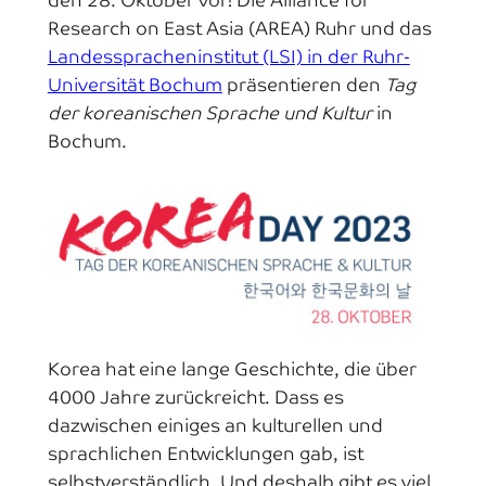
den 28. Oktober vor! Die Alliance for
Research on East Asia (AREA) Ruhr und das
Landesspracheninstitut (LSI) in der Ruhr-
Universität Bochum
präsentieren den
Tag
der koreanischen Sprache und Kultur
in
Bochum.
Korea hat eine lange Geschichte, die über
4000 Jahre zurückreicht. Dass es
dazwischen einiges an kulturellen und
sprachlichen Entwicklungen gab, ist
selbstverständlich. Und deshalb gibt es viel